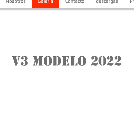
Nosotros
Galería
Contacto
descargas
P
V3 MODELO 2022