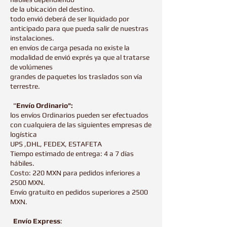
de la ubicación del destino.
todo envió deberá de ser liquidado por
anticipado para que pueda salir de nuestras
instalaciones.
en envíos de carga pesada no existe la
modalidad de envió exprés ya que al tratarse
de volúmenes
grandes de paquetes los traslados son vía
terrestre.
"
Envío Ordinario":
los envíos Ordinarios pueden ser efectuados
con cualquiera de las siguientes empresas de
logística
UPS ,DHL, FEDEX, ESTAFETA
Tiempo estimado de entrega: 4 a 7 días
hábiles.
Costo: 220 MXN para pedidos inferiores a
2500 MXN.
Envío gratuito en pedidos superiores a 2500
MXN.
Envío Express
: