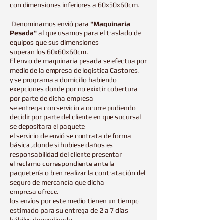
con dimensiones inferiores a 60x60x60cm.
Denominamos envió para
"Maquinaria
Pesada"
al que usamos para el traslado de
equipos que sus dimensiones
superan los 60x60x60cm.
El envio de maquinaria pesada se efectua por
medio de la empresa de logistica Castores,
y se programa a domicilio habiendo
exepciones donde por no exixtir cobertura
por parte de dicha empresa
se entrega con servicio a ocurre pudiendo
decidir por parte del cliente en que sucursal
se depositara el paquete
el servicio de envió se contrata de forma
básica ,donde si hubiese daños es
responsabilidad del cliente presentar
el reclamo correspondiente ante la
paquetería o bien realizar la contratación del
seguro de mercancía que dicha
empresa ofrece.
los envíos por este medio tienen un tiempo
estimado para su entrega de 2 a 7 días
hábiles dependiendo